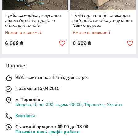
Тумба самообслуговування
Тумба для напоїв стійка для
для кав'ярні Біла дерево
кав'ярні самообслуговування
стійка для напоїв
Світле дерево
Немає в наявності
Немає в наявності
6 609
6 609
₴
₴
Про нас
95% позитивних з 127 відгуків за рік
Працює з 15.04.2015
м. Тернопіль
Медова, 8, оф.330, індекс 46000, Тернопіль, Україна
Контакти
Сьогодні працює з 09:00 до 18:00
Показати весь графік роботи