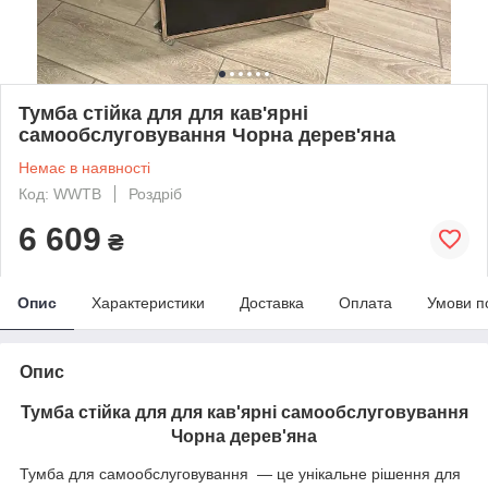
Тумба стійка для для кав'ярні
самообслуговування Чорна дерев'яна
Немає в наявності
Код: WWTB
Роздріб
6 609
₴
Опис
Характеристики
Доставка
Оплата
Умови п
Опис
Тумба стійка для для кав'ярні самообслуговування
Чорна дерев'яна
Тумба для самообслуговування — це унікальне рішення для