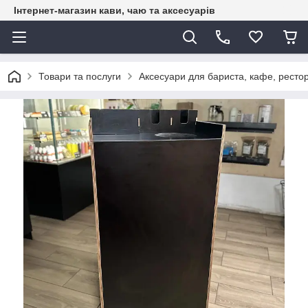
Інтернет-магазин кави, чаю та аксесуарів
Товари та послуги
Аксесуари для бариста, кафе, рестор