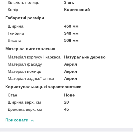
Кількість полиць
3 шт.
Колір
Коричневий
Габаритні розміри
Ширина
450 мм
Глибина
340 мм
Висота
506 мм
Матеріал виготовлення
Матеріал корпусу і каркаса
Натуральне дерево
Матеріал фасаду
Акрил
Матеріал полиць
Акрил
Матеріал задньої стінки
Акрил
Користувальницькі характеристики
Стан
Нове
Ширина верх, см
20
Довжина верх, см
45
Приховати