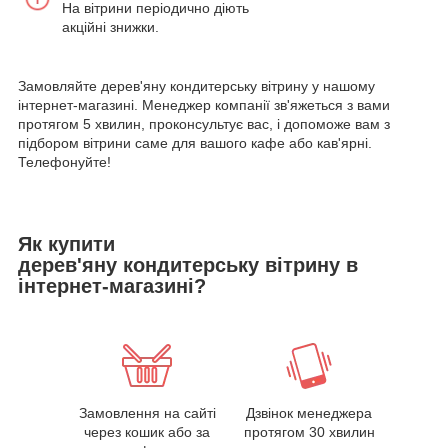
На вітрини періодично діють
акційні знижки.
Замовляйте дерев'яну кондитерську вітрину у нашому
інтернет-магазині. Менеджер компанії зв'яжеться з вами
протягом 5 хвилин, проконсультує вас, і допоможе вам з
підбором вітрини саме для вашого кафе або кав'ярні.
Телефонуйте!
Як купити
дерев'яну кондитерську вітрину в
інтернет-магазині?
Замовлення на сайті
Дзвінок менеджера
через кошик або за
протягом 30 хвилин