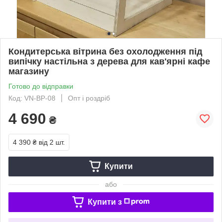
Кондитерська вітрина без охолодження під
випічку настільна з дерева для кав'ярні кафе
магазину
Готово до відправки
Код: VN-BP-08
Опт і роздріб
4 690
₴
4 390 ₴
від 2 шт.
Купити
або
Купити з