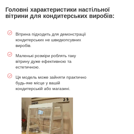
Головні характеристики настільної
вітрини для кондитерських виробів:
Вітрина підходить для демонстрації
кондитерських не швидкопсувних
виробів.
Маленькі розміри роблять таку
вітрину дуже ефективною та
естетичною.
Ця модель може зайняти практично
будь-яке місце у вашій
кондитерській або магазині.