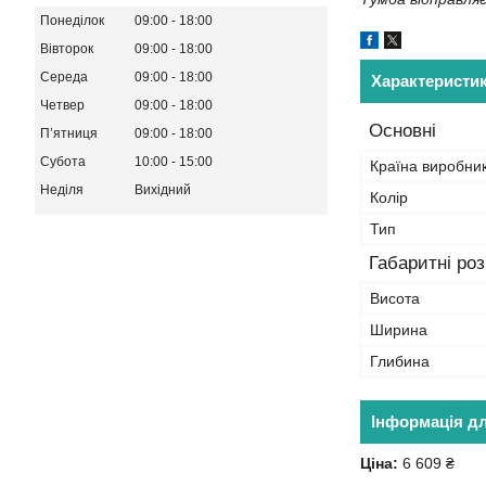
Понеділок
09:00
18:00
Вівторок
09:00
18:00
Середа
09:00
18:00
Характеристи
Четвер
09:00
18:00
Основні
Пʼятниця
09:00
18:00
Субота
10:00
15:00
Країна виробни
Неділя
Вихідний
Колір
Тип
Габаритні ро
Висота
Ширина
Глибина
Інформація д
Ціна:
6 609 ₴