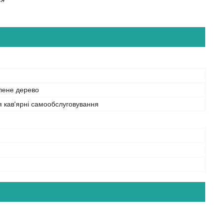
лене дерево
 кав'ярні самообслуговування