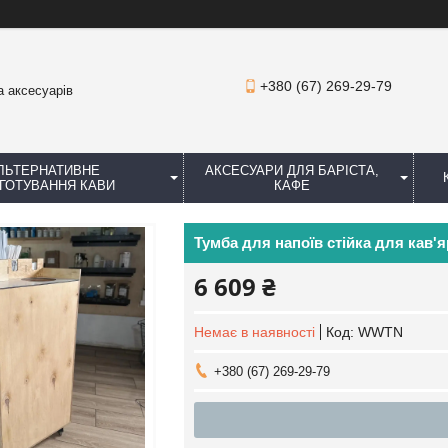
+380 (67) 269-29-79
а аксесуарів
ЛЬТЕРНАТИВНЕ
АКСЕСУАРИ ДЛЯ БАРІСТА,
ГОТУВАННЯ КАВИ
КАФЕ
Тумба для напоїв стійка для кав'
6 609 ₴
Немає в наявності
Код:
WWTN
+380 (67) 269-29-79