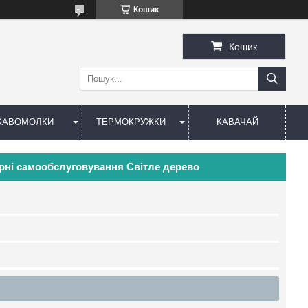
Кошик
Кошик
КАВОМОЛКИ
ТЕРМОКРУЖКИ
КАВАЧАЙ
ярні самообслуговування Світле дерево