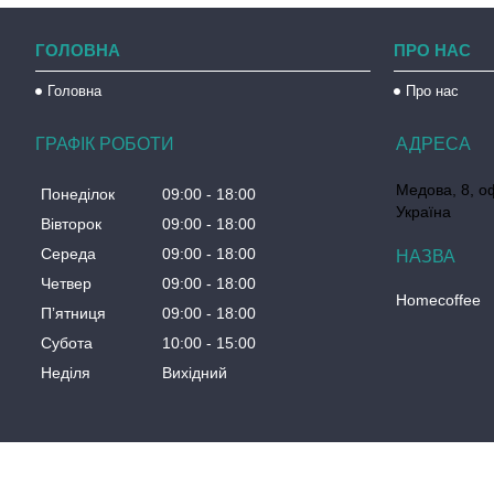
ГОЛОВНА
ПРО НАС
Головна
Про нас
ГРАФІК РОБОТИ
Медова, 8, о
Понеділок
09:00
18:00
Україна
Вівторок
09:00
18:00
Середа
09:00
18:00
Четвер
09:00
18:00
Homecoffee
Пʼятниця
09:00
18:00
Субота
10:00
15:00
Неділя
Вихідний