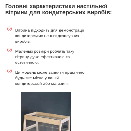
Головні характеристики настільної
вітрини для кондитерських виробів:
Вітрина підходить для демонстрації
кондитерських не швидкопсувних
виробів.
Маленькі розміри роблять таку
вітрину дуже ефективною та
естетичною.
Ця модель може зайняти практично
будь-яке місце у вашій
кондитерській або магазині.