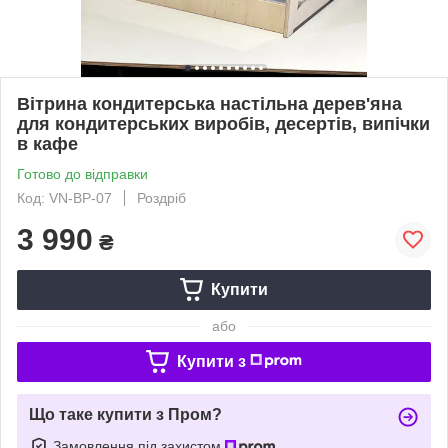
Вітрина кондитерська настільна дерев'яна
для кондитерських виробів, десертів, випічки
в кафе
Готово до відправки
Код: VN-BP-07
Роздріб
3 990
₴
Купити
або
Купити з
Що таке купити з Пром?
Замовлення під захистом