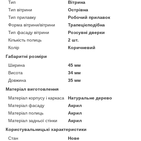
Тип
Вітрина
Тип вітрини
Острівна
Тип прилавку
Робочий прилавок
Форма вітрини/вітрини
Трапецієподібна
Тип фасаду вітрини
Розсувні дверки
Кількість полиць
2 шт.
Колір
Коричневий
Габаритні розміри
Ширина
45 мм
Висота
34 мм
Довжина
35 мм
Матеріал виготовлення
Матеріал корпусу і каркаса
Натуральне дерево
Матеріал фасаду
Акрил
Матеріал полиць
Акрил
Матеріал задньої стінки
Акрил
Користувальницькі характеристики
Стан
Нове