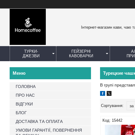
Інтернет-магазин кави, чаю т
ТУРКИ-
ГЕЙЗЕРНІ
А
ДЖЕЗВИ
КАВОВАРКИ
ПРИ
Турецкие чаш
В групі представ
ГОЛОВНА
ПРО НАС
ВІДГУКИ
БЛОГ
15442
ДОСТАВКА ТА ОПЛАТА
УМОВИ ГАРАНТІЇ, ПОВЕРНЕННЯ