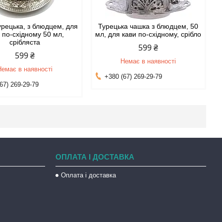
урецька, з блюдцем, для
Турецька чашка з блюдцем, 50
 по-східному 50 мл,
мл, для кави по-східному, срібло
срібляста
599 ₴
599 ₴
Немає в наявності
Немає в наявності
+380 (67) 269-29-79
67) 269-29-79
ОПЛАТА І ДОСТАВКА
Оплата і доставка