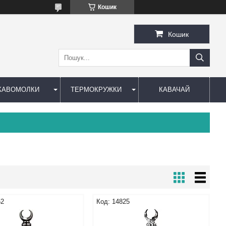
Кошик
Кошик
КАВОМОЛКИ
ТЕРМОКРУЖКИ
КАВАЧАЙ
52
14825