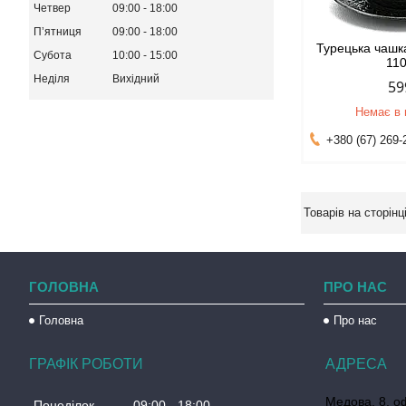
Четвер
09:00
18:00
Пʼятниця
09:00
18:00
Турецька чашк
Субота
10:00
15:00
11
Неділя
Вихідний
59
Немає в 
+380 (67) 269-
ГОЛОВНА
ПРО НАС
Головна
Про нас
ГРАФІК РОБОТИ
Медова, 8, о
Понеділок
09:00
18:00