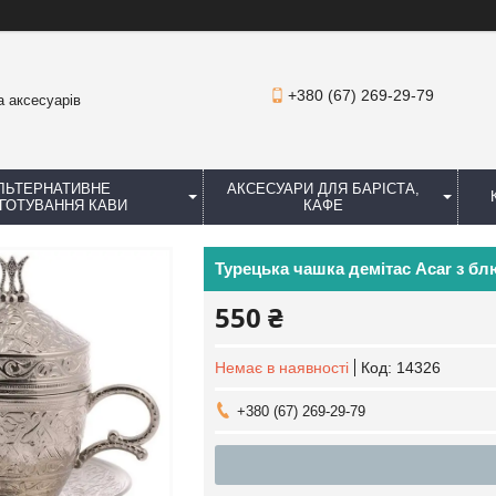
+380 (67) 269-29-79
а аксесуарів
ЛЬТЕРНАТИВНЕ
АКСЕСУАРИ ДЛЯ БАРІСТА,
ГОТУВАННЯ КАВИ
КАФЕ
Турецька чашка демітас Acar з бл
550 ₴
Немає в наявності
Код:
14326
+380 (67) 269-29-79