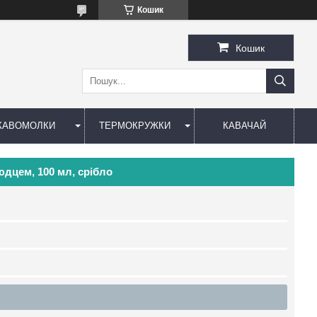
Кошик
Кошик
КАВОМОЛКИ
ТЕРМОКРУЖКИ
КАВАЧАЙ
юдцем, 100 мл, срібло