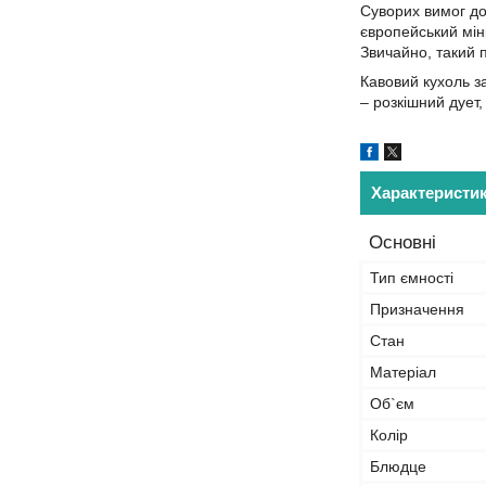
Суворих вимог до
європейський мін
Звичайно, такий 
Кавовий кухоль з
– розкішний дует
Характеристи
Основні
Тип ємності
Призначення
Стан
Матеріал
Об`єм
Колір
Блюдце