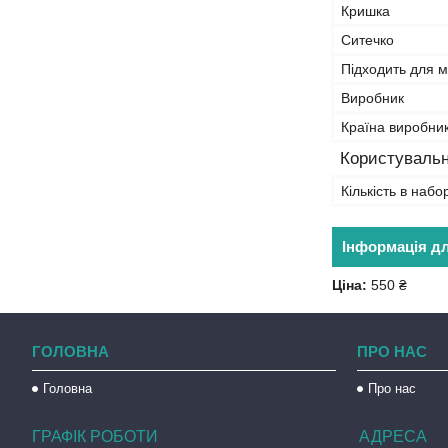
Кришка
Ситечко
Підходить для 
Виробник
Країна виробни
Користувальн
Кількість в набор
Інформація д
Ціна:
550 ₴
ГОЛОВНА
ПРО НАС
Головна
Про нас
ГРАФІК РОБОТИ