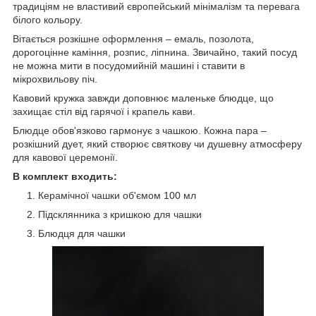
традиціям не властивий європейський мінімалізм та перевага
білого кольору.
Вітається розкішне оформлення – емаль, позолота,
дорогоцінне каміння, розпис, ліпнина. Звичайно, такий посуд
не можна мити в посудомийній машині і ставити в
мікрохвильову піч.
Кавовий кружка завжди доповнює маленьке блюдце, що
захищає стіл від гарячої і крапель кави.
Блюдце обов'язково гармонує з чашкою. Кожна пара –
розкішний дует, який створює святкову чи душевну атмосферу
для кавової церемонії.
В комплект входить:
Керамічної чашки об'ємом 100 мл
Підсклянника з кришкою для чашки
Блюдця для чашки