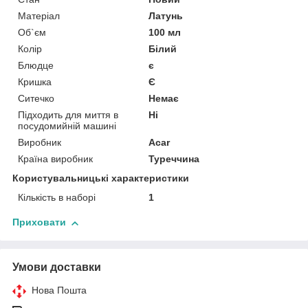
Матеріал
Латунь
Об`єм
100 мл
Колір
Білий
Блюдце
є
Кришка
Є
Ситечко
Немає
Підходить для миття в
Ні
посудомийній машині
Виробник
Acar
Країна виробник
Туреччина
Користувальницькі характеристики
Кількість в наборі
1
Приховати
Умови доставки
Нова Пошта