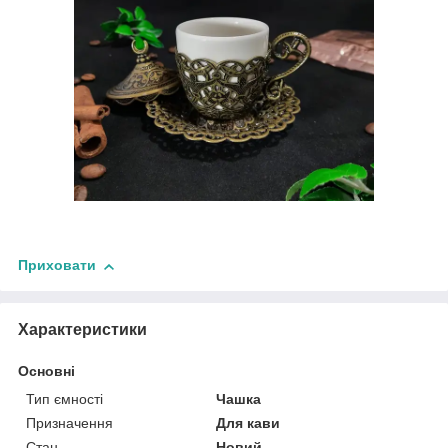
Приховати
Характеристики
Основні
Тип ємності
Чашка
Призначення
Для кави
Стан
Новий