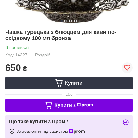
Чашка турецька з блюдцем для кави по-
східному 100 мл бронза
В наявності
Код: 14327
Роздріб
650
₴
Купити
або
Купити з
Що таке купити з Пром?
Замовлення під захистом