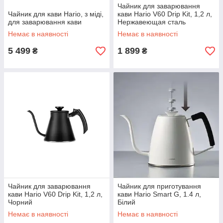
Чайник для заварювання
Чайник для кави Hario, з міді,
кави Hario V60 Drip Kit, 1,2 л,
для заварювання кави
Нержавеющая сталь
Немає в наявності
Немає в наявності
5 499
1 899
₴
₴
Чайник для заварювання
Чайник для приготування
кави Hario V60 Drip Kit, 1,2 л,
кави Hario Smart G, 1.4 л,
Чорний
Білий
Немає в наявності
Немає в наявності