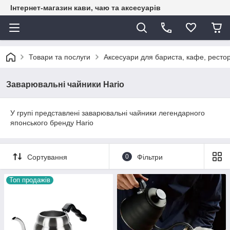
Інтернет-магазин кави, чаю та аксесуарів
Товари та послуги
Аксесуари для бариста, кафе, рестор
Заварювальні чайники Hario
У групі представлені заварювальні чайники легендарного
японського бренду Hario
Сортування
0
Фільтри
Топ продажів