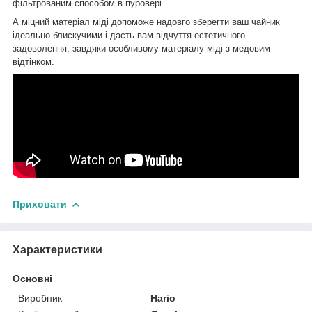
фільтрованим способом в пуровері.
А міцний матеріал міді допоможе надовго зберегти ваш чайник
ідеально блискучими і дасть вам відчуття естетичного
задоволення, завдяки особливому матеріалу міді з медовим
відтінком.
Приховати
Характеристики
Основні
Виробник
Hario