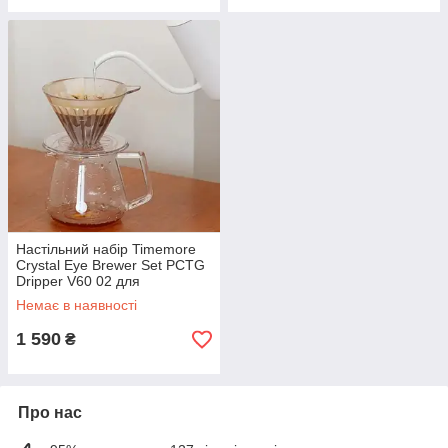
Настільний набір Timemore
Crystal Eye Brewer Set PCTG
Dripper V60 02 для
заварювання фільтр кави,
Немає в наявності
подарунковий
1 590
₴
Про нас