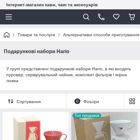
Інтернет-магазин кави, чаю та аксесуарів
Товари та послуги
Альтернативні способи приготування
Подарункові набори Hario
У групі представлені подарункові набори Hario, в які входить
пуровер, сервірувальний чайник, комплект фільтрів і мірна
ложка
Сортування
0
Фільтри
Топ продажів