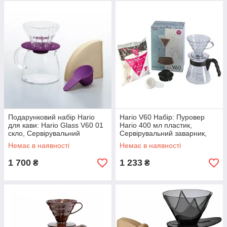
Подарунковий набір Hario
Hario V60 Набір: Пуровер
для кави: Hario Glass V60 01
Hario 400 мл пластик,
скло, Сервірувальний
Сервірувальний заварник,
заварник,Фільтри
Фільтри, VCSD-02B-EX
Немає в наявності
Немає в наявності
1 700
1 233
₴
₴