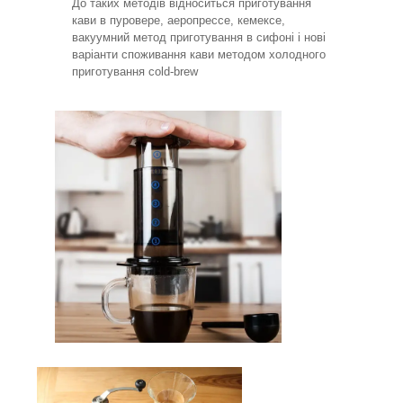
До таких методів відноситься приготування
кави в пуровере, аеропрессе, кемексе,
вакуумний метод приготування в сифоні і нові
варіанти споживання кави методом холодного
приготування cold-brew