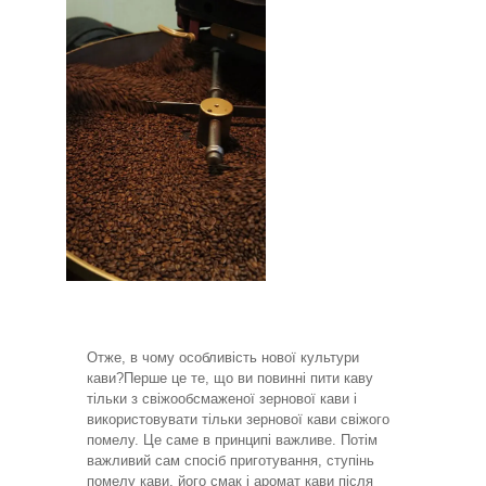
Отже, в чому особливість нової культури
кави?
Перше це те, що ви повинні пити каву
тільки з свіжообсмаженої зернової кави і
використовувати тільки зернової кави свіжого
помелу. Це саме в принципі важливе. Потім
важливий сам спосіб приготування, ступінь
помелу кави, його смак і аромат кави після