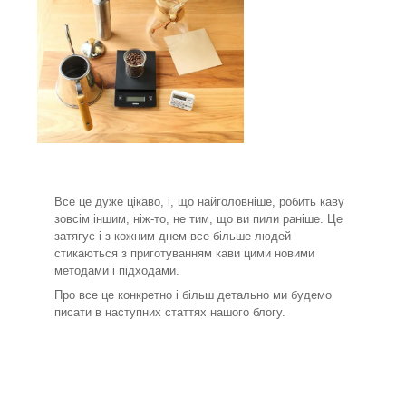
Все це дуже цікаво, і, що найголовніше, робить каву
зовсім іншим, ніж-то, не тим, що ви пили раніше. Це
затягує і з кожним днем все більше людей
стикаються з приготуванням кави цими новими
методами і підходами.
Про все це конкретно і більш детально ми будемо
писати в наступних статтях нашого блогу.