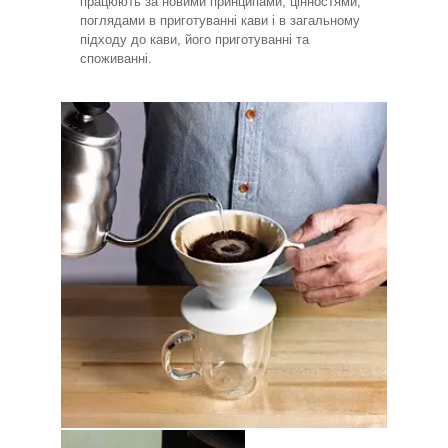
працюють за новими принципами, цінностями,
поглядами в приготуванні кави і в загальному
підходу до кави, його приготуванні та
споживанні.