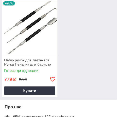
–20%
Набір ручок для латте-арт,
Ручка Пензлик для бариста
Готово до відправки
779
₴
979 ₴
Купити
Про нас
95% позитивних з 127 відгуків за рік