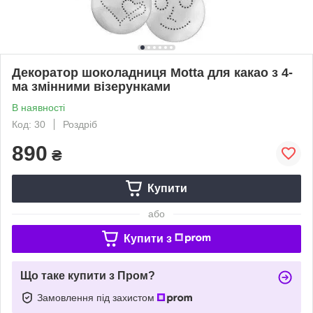
Декоратор шоколадниця Motta для какао з 4-
ма змінними візерунками
В наявності
Код: 30
Роздріб
890
₴
Купити
або
Купити з
Що таке купити з Пром?
Замовлення під захистом