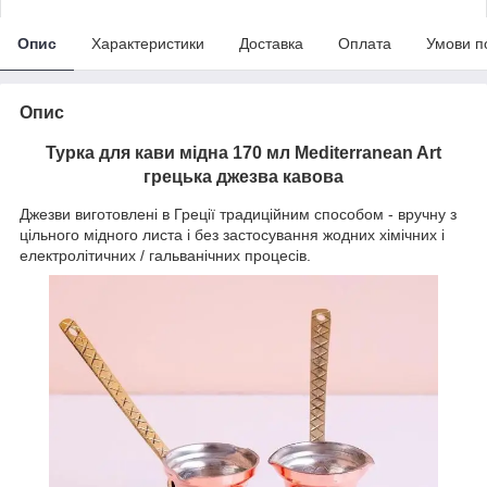
Опис
Характеристики
Доставка
Оплата
Умови п
Опис
Турка для кави мідна 170 мл Mediterranean Art
грецька джезва кавова
Джезви виготовлені в Греції традиційним способом - вручну з
цільного мідного листа і без застосування жодних хімічних і
електролітичних / гальванічних процесів.