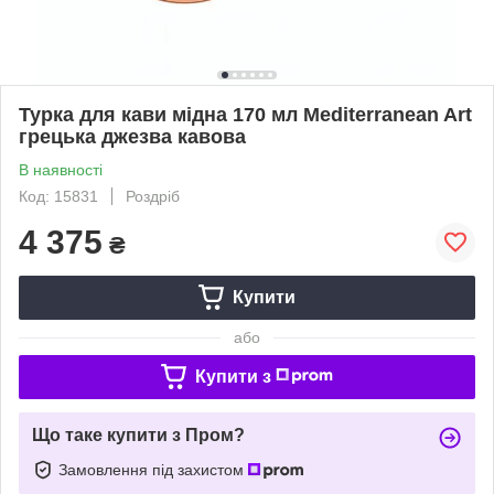
Турка для кави мідна 170 мл Mediterranean Art
грецька джезва кавова
В наявності
Код: 15831
Роздріб
4 375
₴
Купити
або
Купити з
Що таке купити з Пром?
Замовлення під захистом