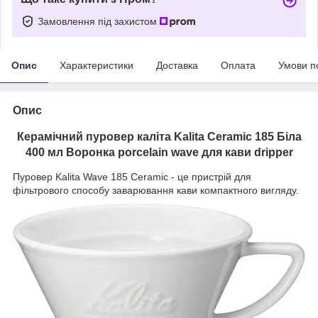
Замовлення під захистом
Опис
Характеристики
Доставка
Оплата
Умови п
Опис
Керамічний пуровер каліта Kalita Ceramic 185 Біла
400 мл Воронка porcelain wave для кави dripper
Пуровер Kalita Wave 185 Ceramic - це пристрій для
фільтрового способу заварювання кави компактного вигляду.