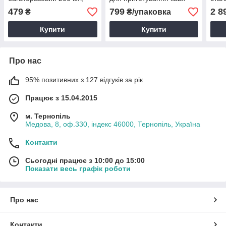
dripper
479
799
2 8
₴
₴/упаковка
Купити
Купити
Про нас
95% позитивних з 127 відгуків за рік
Працює з 15.04.2015
м. Тернопіль
Медова, 8, оф.330, індекс 46000, Тернопіль, Україна
Контакти
Сьогодні працює з 10:00 до 15:00
Показати весь графік роботи
Про нас
Контакти