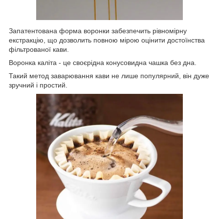
Запатентована форма воронки забезпечить рівномірну
екстракцію, що дозволить повною мірою оцінити достоїнства
фільтрованої кави.
Воронка каліта - це своєрідна конусовидна чашка без дна.
Такий метод заварювання кави не лише популярний, він дуже
зручний і простий.