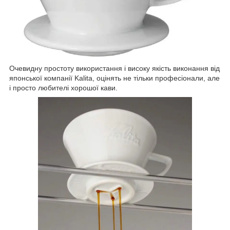
Очевидну простоту використання і високу якість виконання від
японської компанії Kalita, оцінять не тільки професіонали, але
і просто любителі хорошої кави.