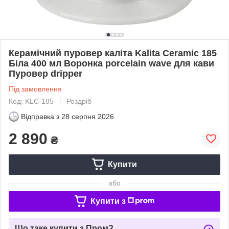
Керамічний пуровер каліта Kalita Ceramic 185
Біла 400 мл Воронка porcelain wave для кави
Пуровер dripper
Під замовлення
Код: KLC-185
Роздріб
Відправка з
28 серпня 2026
2 890
₴
Купити
або
Купити з
Що таке купити з Пром?