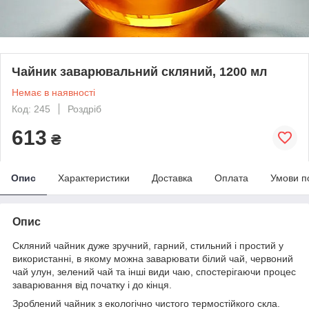
Чайник заварювальний скляний, 1200 мл
Немає в наявності
Код: 245
Роздріб
613
₴
Опис
Характеристики
Доставка
Оплата
Умови п
Опис
Скляний чайник дуже зручний, гарний, стильний і простий у
використанні, в якому можна заварювати білий чай, червоний
чай улун, зелений чай та інші види чаю, спостерігаючи процес
заварювання від початку і до кінця.
Зроблений чайник з екологічно чистого термостійкого скла.