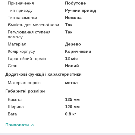
Призначення
Побутове
Тип приводу
Ручний привід
Тип кавомолки
Ножова
Ємність для меленої кави
Так
Регулювання ступеня
Так
помолу
Матеріал
Дерево
Колір корпусу
Коричневий
Гарантійний термін
12 міс
Стан
Новий
Додаткові функції і характеристики
Матеріал жорнів
метал
Габаритні розміри
Висота
125 мм
Ширина
120 мм
Вага
0.8 кг
Приховати