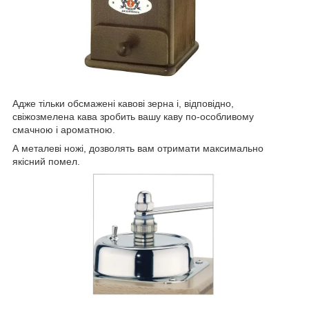
Адже тільки обсмажені кавові зерна і, відповідно,
свіжозмелена кава зробить вашу каву по-особливому
смачною і ароматною.
А металеві ножі, дозволять вам отримати максимально
якісний помел.