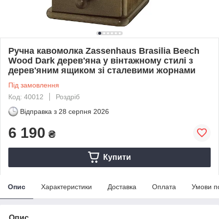
Ручна кавомолка Zassenhaus Brasilia Beech
Wood Dark дерев'яна у вінтажному стилі з
дерев'яним ящиком зі сталевими жорнами
Під замовлення
Код: 40012
Роздріб
Відправка з
28 серпня 2026
6 190
₴
Купити
Опис
Характеристики
Доставка
Оплата
Умови п
Опис