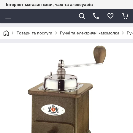
Інтернет-магазин кави, чаю та аксесуарів
Товари та послуги
Ручні та електричні кавомолки
Ру