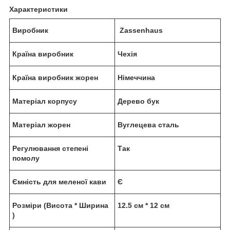
Характеристики
Виробник
Zassenhaus
Країна виробник
Чехія
Країна виробник жорен
Німеччина
Матеріал корпусу
Дерево бук
Матеріал жорен
Вуглецева сталь
Регулювання степені
Так
помолу
Ємність для меленої кави
Є
Розміри (Висота * Ширина
12.5 см * 12 см
)