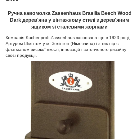
Ручна кавомолка Zassenhaus Brasilia Beech Wood
Dark дерев'яна у вінтажному стилі з дерев'яним
ящиком зі сталевими жорнами
Компанія Kuchenprofi Zassenhaus заснована ще в 1923 році,
Артуром Шміттом у м. Золінген (Німеччина) і з тих пір є
флагманом високої якості, інновацій і витонченого дизайну
своєї продукції.