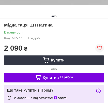
Мідна таця ZH Патина
В наявності
Код: MP-77
Роздріб
2 090
₴
Купити
або
Купити з
Що таке купити з Пром?
Замовлення під захистом