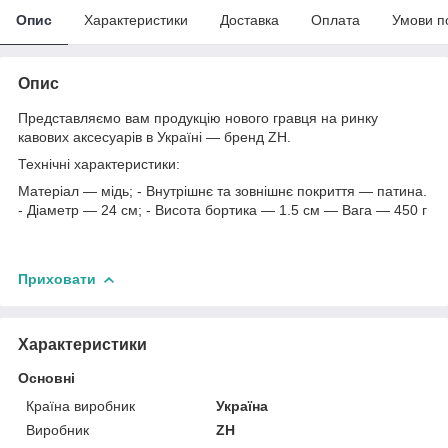
Опис
Характеристики
Доставка
Оплата
Умови п
Опис
Представляємо вам продукцію нового гравця на ринку
кавових аксесуарів в Україні — бренд ZH.
Технічні характеристики:
Матеріал — мідь; - Внутрішнє та зовнішнє покриття — патина.
- Діаметр — 24 см; - Висота бортика — 1.5 см — Вага — 450 г
Приховати
Характеристики
Основні
Країна виробник
Україна
Виробник
ZH