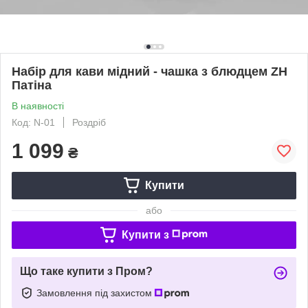
Набір для кави мідний - чашка з блюдцем ZH
Патіна
В наявності
Код: N-01
Роздріб
1 099
₴
Купити
або
Купити з
Що таке купити з Пром?
Замовлення під захистом