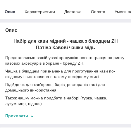
Опис
Характеристики
Доставка
Оплата
Умови п
Опис
Набір для кави мідний - чашка з блюдцем ZH
Патіна Кавові чашки мідь
Представляємо вашій увазі продукцію нового гравця на ринку
кавових аксесуарів в Україні - бренду ZH.
Чашка з блюдцем призначена для приготування кави по-
східному і виготовлена в такому ж східному стилі.
Підійде як для кав'ярень, барів, ресторанів так і для
домашнього використання.
Також чашку можна придбати в наборі (турка, чашка,
лукумниця, піднос).
Приховати