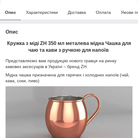
Опис
Характеристики
Доставка
Оплата
Умови п
Опис
Кружка з міді ZH 350 мл металева мідна Чашка для
чаю та кави з ручкою для напоїв
Представляємо вам продукцію нового гравця на ринку
кавових аксесуарів в Україні – бренд ZH.
Мідна чашка призначена для гарячих і холодних напоїв (чай,
кава, соки, пиво)