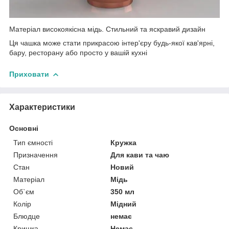
Матеріал високоякісна мідь.
Стильний та яскравий дизайн
Ця чашка може стати прикрасою інтер'єру будь-якої кав'ярні,
бару, ресторану або просто у вашій кухні
Приховати
Характеристики
Основні
Тип ємності
Кружка
Призначення
Для кави та чаю
Стан
Новий
Матеріал
Мідь
Об`єм
350 мл
Колір
Мідний
Блюдце
немає
Кришка
Немає