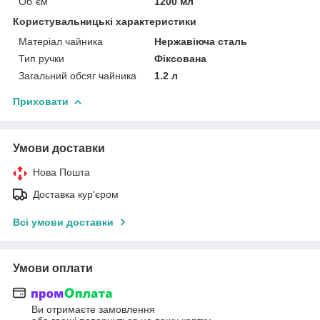
Об`єм
1200 мл
Користувальницькі характеристики
Матеріал чайника
Нержавіюча сталь
Тип ручки
Фіксована
Загальний обсяг чайника
1.2 л
Приховати
Умови доставки
Нова Пошта
Доставка кур'єром
Всі умови доставки
Умови оплати
Ви отримаєте замовлення