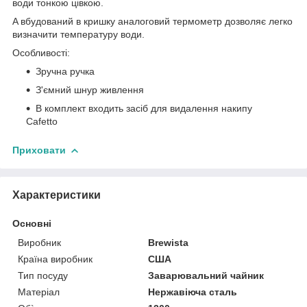
води тонкою цівкою.
A вбудований в кришку аналоговий термометр дозволяє легко
визначити температуру води.
Особливості:
Зручна ручка
З'ємний шнур живлення
В комплект входить засіб для видалення накипу
Cafetto
Приховати
Характеристики
Основні
Виробник
Brewista
Країна виробник
США
Тип посуду
Заварювальний чайник
Матеріал
Нержавіюча сталь