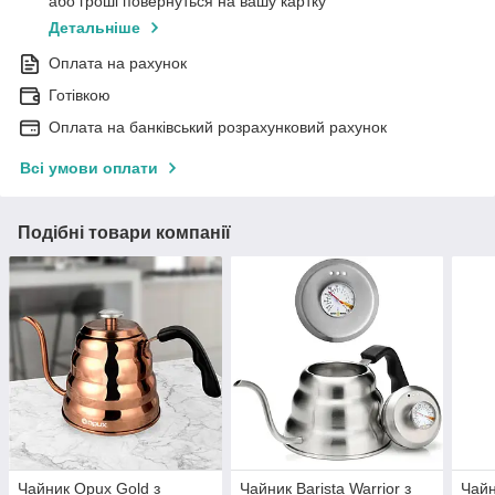
або гроші повернуться на вашу картку
Детальніше
Оплата на рахунок
Готівкою
Оплата на банківський розрахунковий рахунок
Всі умови оплати
Подібні товари компанії
Чайник Opux Gold з
Чайник Barista Warrior з
Чайн