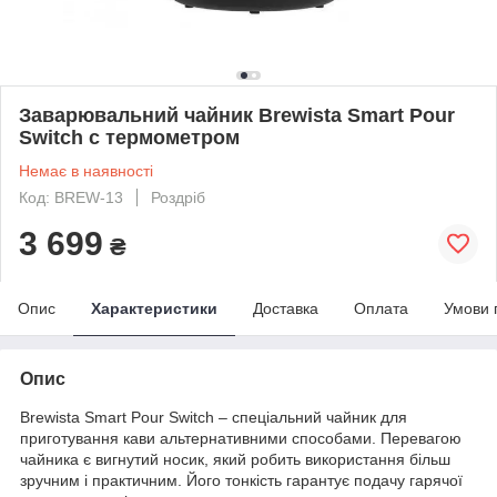
Заварювальний чайник Brewista Smart Pour
Switch c термометром
Немає в наявності
Код: BREW-13
Роздріб
3 699
₴
Опис
Характеристики
Доставка
Оплата
Умови 
Опис
Brewista Smart Pour Switch – спеціальний чайник для
приготування кави альтернативними способами. Перевагою
чайника є вигнутий носик, який робить використання більш
зручним і практичним. Його тонкість гарантує подачу гарячої