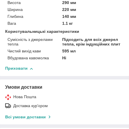
Висота
290 мм
Ширина
220 мм
Глибина
140 мм
Вага
1.1 кг
Користувальницькі характеристики
Сумісність з джерелами
Підходить для всіх джерел
тепла
тепла, крім індукційних плит
Чистий вихід кави
595 мл
Вбудована кавомолка
Ні
Приховати
Умови доставки
Нова Пошта
Доставка кур'єром
Всі умови доставки