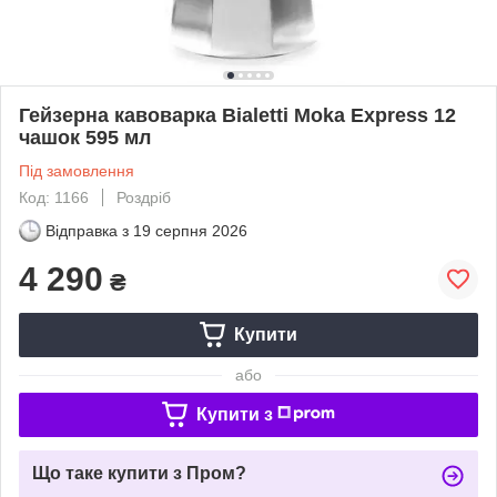
Гейзерна кавоварка Bialetti Moka Express 12
чашок 595 мл
Під замовлення
Код: 1166
Роздріб
Відправка з
19 серпня 2026
4 290
₴
Купити
або
Купити з
Що таке купити з Пром?