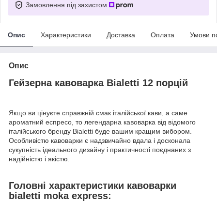
Замовлення під захистом
Опис
Характеристики
Доставка
Оплата
Умови п
Опис
Гейзерна кавоварка Bialetti 12 порцій
Якщо ви цінуєте справжній смак італійської кави, а саме
ароматний еспресо, то легендарна кавоварка від відомого
італійського бренду Bialetti буде вашим кращим вибором.
Особливістю кавоварки є надзвичайно вдала і досконала
сукупність ідеального дизайну і практичності поєднаних з
надійністю і якістю.
Головні характеристики кавоварки
bialetti moka express: