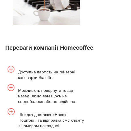
Переваги компанії Homecoffee
Доступна вартість на гейзерні
кавоварки Bialetti.
Можливість повернути товар
назад, якщо вам щось не
сподобалося або не підійшло.
Швидка доставка «Новою
Поштою» та відправка смс клієнту
з номером накладної.