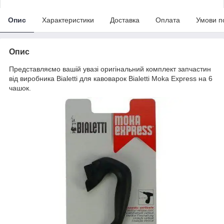
Опис
Характеристики
Доставка
Оплата
Умови п
Опис
Представляємо вашій увазі оригінальний комплект запчастин
від виробника Bialetti для кавоварок Bialetti Moka Express на 6
чашок.