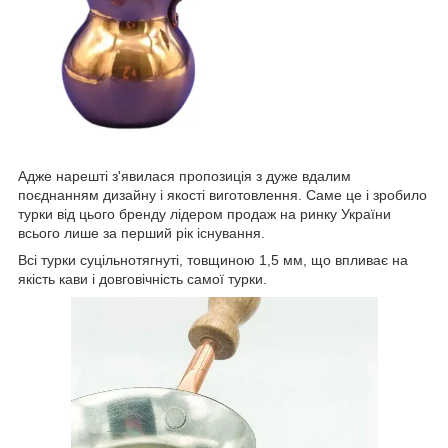
Адже нарешті з'явилася пропозиція з дуже вдалим
поєднанням дизайну і якості виготовлення. Саме це і зробило
турки від цього бренду лідером продаж на ринку України
всього лише за перший рік існування.
Всі турки суцільнотягнуті, товщиною 1,5 мм, що впливає на
якість кави і довговічність самої турки.