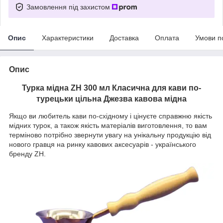
Замовлення під захистом
Опис
Характеристики
Доставка
Оплата
Умови п
Опис
Турка мідна ZH 300 мл Класична для кави по-
турецьки цільна Джезва кавова мідна
Якщо ви любитель кави по-східному і цінуєте справжню якість
мідних турок, а також якість матеріалів виготовлення, то вам
терміново потрібно звернути увагу на унікальну продукцію від
нового гравця на ринку кавових аксесуарів - українського
бренду ZH.