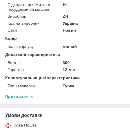
Підходить для миття в
Ні
посудомийній машині
Виробник
ZH
Країна виробник
Україна
Стан
Новий
Колір
Колір корпусу
мідний
Додаткові характеристики
Вага, г
300
Гарантія
12 міс
Користувальницькі характеристики
Тип кавоварки
Турка
Приховати
Умови доставки
Нова Пошта