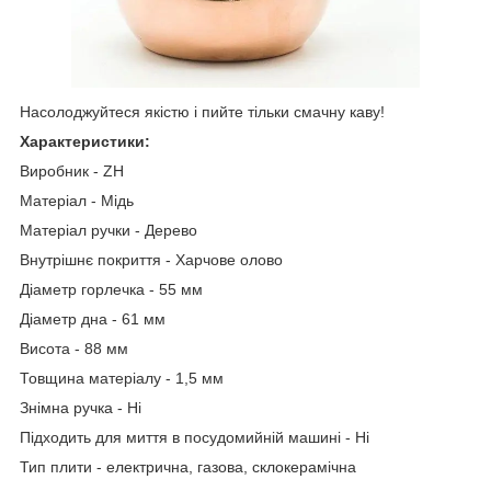
Насолоджуйтеся якістю і пийте тільки смачну каву!
Характеристики:
Виробник - ZH
Матеріал - Мідь
Матеріал ручки - Дерево
Внутрішнє покриття - Харчове олово
Діаметр горлечка - 55 мм
Діаметр дна - 61 мм
Висота - 88 мм
Товщина матеріалу - 1,5 мм
Знімна ручка - Ні
Підходить для миття в посудомийній машині - Ні
Тип плити - електрична, газова, склокерамічна