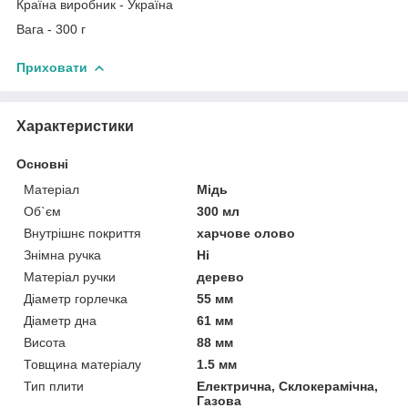
Країна виробник - Україна
Вага - 300 г
Приховати
Характеристики
Основні
Матеріал
Мідь
Об`єм
300 мл
Внутрішнє покриття
харчове олово
Знімна ручка
Ні
Матеріал ручки
дерево
Діаметр горлечка
55 мм
Діаметр дна
61 мм
Висота
88 мм
Товщина матеріалу
1.5 мм
Тип плити
Електрична, Склокерамічна,
Газова