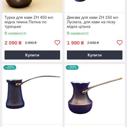
Турка для кави ZH 450 мл
Джезва для кави ZH 150 мл
мідна темна Патіна по
Луската, для кави на піску
турецьки
мідна цільна
В наявності
В наявності
2 090
1 990
₴
₴
2 990 ₴
2 590 ₴
Купити
Купити
–20%
–20%