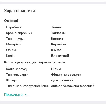
Характеристики
Основні
Виробник
Tiamo
Країна виробник
Тайвань
Тип посуду
Кавник
Матеріал
Кераміка
Об`єм
0.6 мл
Колір
Блакитний
Користувальницькі характеристики
Колір корпусу
Білий
Тип кавоварки
Фільтр-кавоварка
Фільтр
одноразовий
Тип використовуваної кави
свіжообсмажена мелений
Приховати