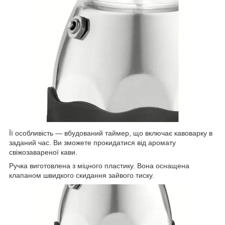
Її особливість — вбудований таймер, що включає кавоварку в
заданий час. Ви зможете прокидатися від аромату
свіжозавареної кави.
Ручка виготовлена з міцного пластику. Вона оснащена
клапаном швидкого скидання зайвого тиску.