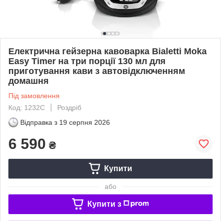
Електрична гейзерна кавоварка Bialetti Moka
Easy Timer на три порції 130 мл для
приготування кави з автовідключенням
домашня
Під замовлення
Код: 1232C
Роздріб
Відправка з
19 серпня 2026
6 590
₴
Купити
або
Купити з