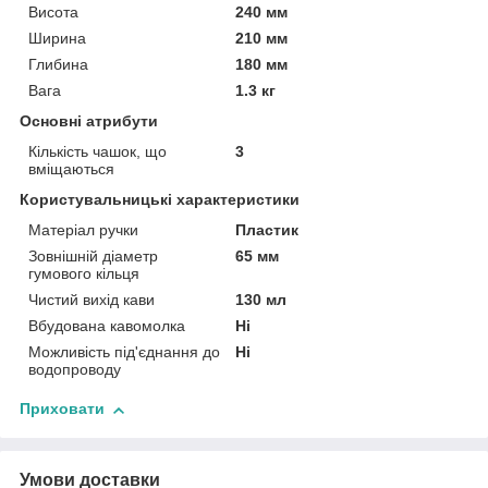
Висота
240 мм
Ширина
210 мм
Глибина
180 мм
Вага
1.3 кг
Основні атрибути
Кількість чашок, що
3
вміщаються
Користувальницькі характеристики
Матеріал ручки
Пластик
Зовнішній діаметр
65 мм
гумового кільця
Чистий вихід кави
130 мл
Вбудована кавомолка
Ні
Можливість під'єднання до
Ні
водопроводу
Приховати
Умови доставки