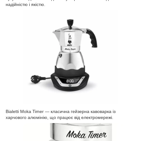
надійністю і якістю.
Bialetti Moka Timer — класична гейзерна кавоварка із
харчового алюмінію, що працює від електромережі.