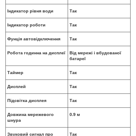
Індикатор рівня води
Так
Індикатор роботи
Так
Фунція автовідключення
Так
Робота годинна на дисплеї
Від мережі і вбудованої
батареї
Таймер
Так
Дисплей
Так
Підсвітка дисплея
Так
Довжина мережевого
0.9 м
шнура
Звуковий сигнал про
Так