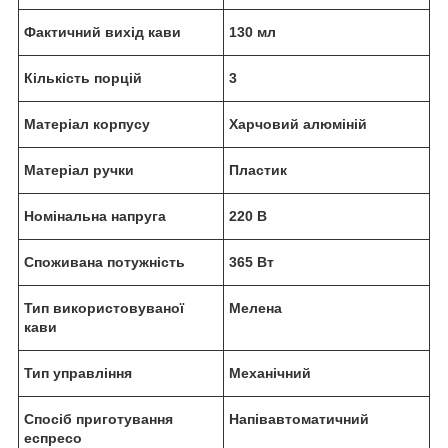
Фактичний вихід кави
130 мл
Кількість порцій
3
Матеріал корпусу
Харчовий алюміній
Матеріал ручки
Пластик
Номінальна напруга
220 В
Споживана потужність
365 Вт
Тип використовуваної
Мелена
кави
Тип управління
Механічний
Спосіб приготування
Напівавтоматичний
еспресо