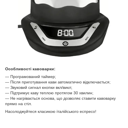
Особливості кавоварки:
— Програмований таймер;
— Після приготування кави автоматично відключається;
— Звуковий сигнал кнопки вкл/викл;
— Підтримує каву теплою протягом 30 хвилин;
— Не нагрівається основа, що дозволяє ставити кавоварку
прямо на стіл.
Насолоджуйтеся класикою італійського еспресо!