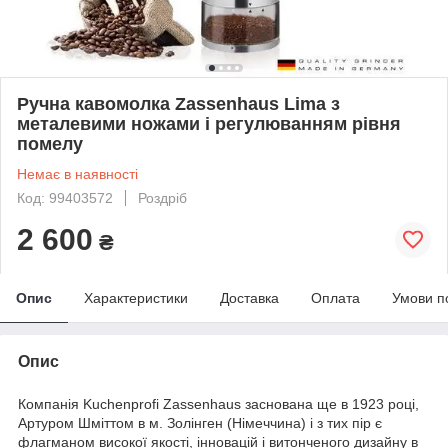
Ручна кавомолка Zassenhaus Lima з
металевими ножами і регулюванням рівня
помелу
Немає в наявності
Код: 99403572
Роздріб
2 600
₴
Опис
Характеристики
Доставка
Оплата
Умови п
Опис
Компанія Kuchenprofi Zassenhaus заснована ще в 1923 році,
Артуром Шміттом в м. Золінген (Німеччина) і з тих пір є
флагманом високої якості, інновацій і витонченого дизайну в