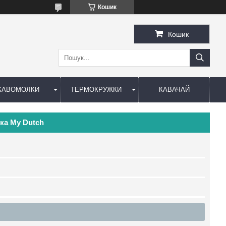
Кошик
Кошик
КАВОМОЛКИ
ТЕРМОКРУЖКИ
КАВАЧАЙ
ка My Dutch