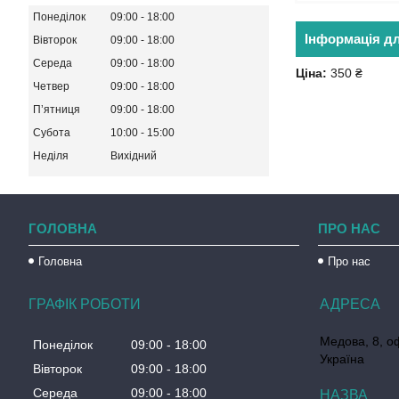
Понеділок
09:00
18:00
Інформація д
Вівторок
09:00
18:00
Середа
09:00
18:00
Ціна:
350 ₴
Четвер
09:00
18:00
Пʼятниця
09:00
18:00
Субота
10:00
15:00
Неділя
Вихідний
ГОЛОВНА
ПРО НАС
Головна
Про нас
ГРАФІК РОБОТИ
Медова, 8, о
Понеділок
09:00
18:00
Україна
Вівторок
09:00
18:00
Середа
09:00
18:00