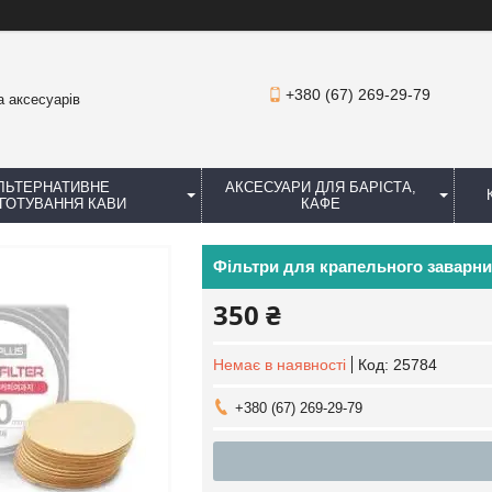
+380 (67) 269-29-79
а аксесуарів
ЛЬТЕРНАТИВНЕ
АКСЕСУАРИ ДЛЯ БАРІСТА,
ГОТУВАННЯ КАВИ
КАФЕ
Фільтри для крапельного заварни
350 ₴
Немає в наявності
Код:
25784
+380 (67) 269-29-79