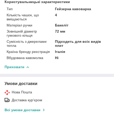
Користувальницькі характеристики
Тип
Гейзерна кавоварка
Кількість чашок, що
4
вміщаються
Матеріал ручки
Бакеліт
Зовнішній діаметр
72 мм
гумового кільця
Сумісність з джерелами
Підходить для всіх видів
тепла
плит
Країна бренду реєстрація
Італія
Вбудована кавомолка
Ні
Приховати
Умови доставки
Нова Пошта
Доставка кур'єром
Всі умови доставки