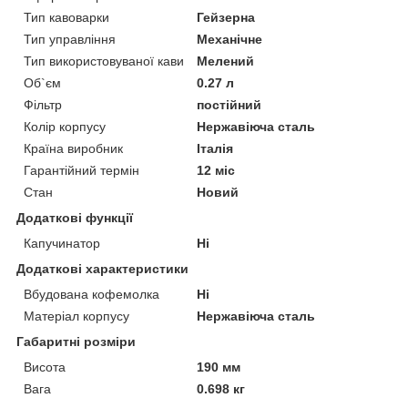
Тип кавоварки
Гейзерна
Тип управління
Механічне
Тип використовуваної кави
Мелений
Об`єм
0.27 л
Фільтр
постійний
Колір корпусу
Нержавіюча сталь
Країна виробник
Італія
Гарантійний термін
12 міс
Стан
Новий
Додаткові функції
Капучинатор
Ні
Додаткові характеристики
Вбудована кофемолка
Ні
Матеріал корпусу
Нержавіюча сталь
Габаритні розміри
Висота
190 мм
Вага
0.698 кг