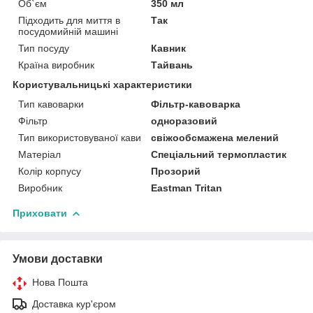
Об`єм
350 мл
Підходить для миття в
Так
посудомийній машині
Тип посуду
Кавник
Країна виробник
Тайвань
Користувальницькі характеристики
Тип кавоварки
Фільтр-кавоварка
Фільтр
одноразовий
Тип використовуваної кави
свіжообсмажена мелений
Матеріал
Спеціальний термопластик
Колір корпусу
Прозорий
Виробник
Eastman Tritan
Приховати
Умови доставки
Нова Пошта
Доставка кур'єром