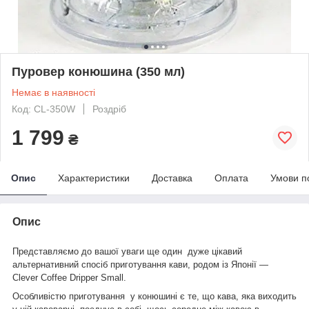
Пуровер конюшина (350 мл)
Немає в наявності
Код: CL-350W
Роздріб
1 799
₴
Опис
Характеристики
Доставка
Оплата
Умови п
Опис
Представляємо до вашої уваги ще один дуже цікавий
альтернативний спосіб приготування кави, родом із Японії —
Clever
Coffee
Dripper
Small
.
Особливістю приготування у конюшині є те, що кава, яка виходить