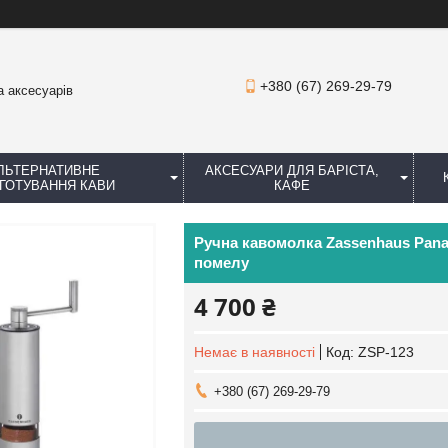
+380 (67) 269-29-79
а аксесуарів
ЛЬТЕРНАТИВНЕ
АКСЕСУАРИ ДЛЯ БАРІСТА,
ГОТУВАННЯ КАВИ
КАФЕ
Ручна кавомолка Zassenhaus Pan
помелу
4 700 ₴
Немає в наявності
Код:
ZSP-123
+380 (67) 269-29-79