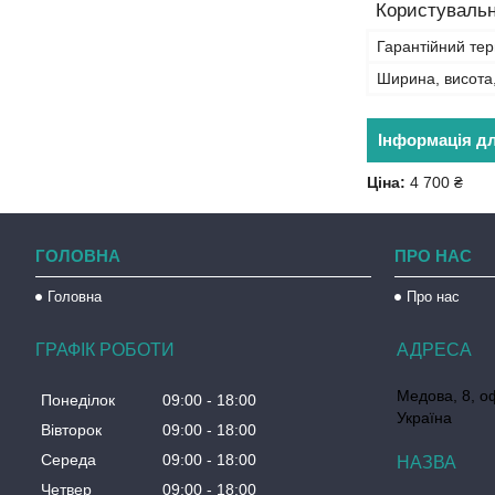
Користувальн
Гарантійний тер
Ширина, висота
Інформація д
Ціна:
4 700 ₴
ГОЛОВНА
ПРО НАС
Головна
Про нас
ГРАФІК РОБОТИ
Медова, 8, о
Понеділок
09:00
18:00
Україна
Вівторок
09:00
18:00
Середа
09:00
18:00
Четвер
09:00
18:00