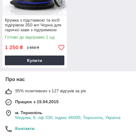
Кружка з підставкою та юсб
підігрівом 350 мл Чорна для
гарячої кави з підтримкою
температури
Готово до відправки 1 од.
1 250
₴
1 650 ₴
Купити
Про нас
95% позитивних з 127 відгуків за рік
Працює з 15.04.2015
м. Тернопіль
Медова, 8, оф.330, індекс 46000, Тернопіль, Україна
Контакти