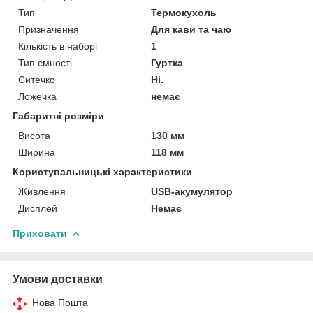
Тип
Термокухоль
Призначення
Для кави та чаю
Кількість в наборі
1
Тип ємності
Гуртка
Ситечко
Ні.
Ложечка
немає
Габаритні розміри
Висота
130 мм
Ширина
118 мм
Користувальницькі характеристики
Живлення
USB-акумулятор
Дисплей
Немає
Приховати
Умови доставки
Нова Пошта