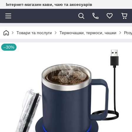
Інтернет-магазин кави, чаю та аксесуарів
Товари та послуги
Термочашки, термоси, чашки
Роз
–30%