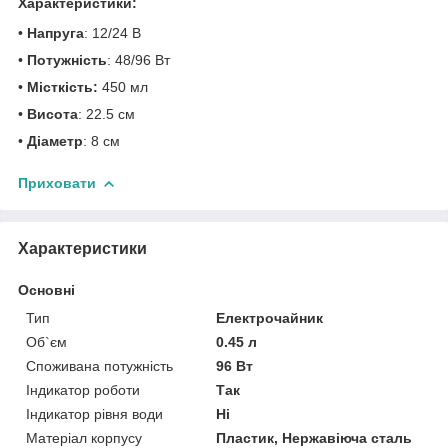
Характеристики:
•
Напруга
: 12/24 В
•
Потужність
: 48/96 Вт
•
Місткість:
450 мл
•
Висота
: 22.5 см
•
Діаметр
: 8 см
Приховати
Характеристики
Основні
Тип
Електрочайник
Об`єм
0.45 л
Споживана потужність
96 Вт
Індикатор роботи
Так
Індикатор рівня води
Ні
Матеріал корпусу
Пластик, Нержавіюча сталь