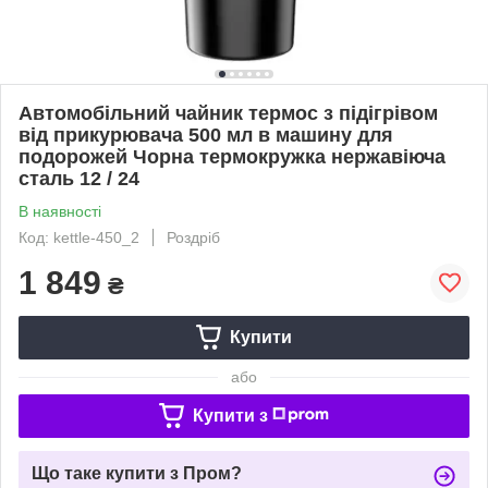
Автомобільний чайник термос з підігрівом
від прикурювача 500 мл в машину для
подорожей Чорна термокружка нержавіюча
сталь 12 / 24
В наявності
Код: kettle-450_2
Роздріб
1 849
₴
Купити
або
Купити з
Що таке купити з Пром?