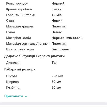
Колір корпусу
Чорний
Країна виробник
Китай
Гарантійний термін
12 міс
Стан
Новий
Матеріал кришки
Пластик
Ручка
Немає
Матеріал колби
Нержавіюча сталь
Матеріал зовнішньої стінки
Пластик
Шкала рівня води
Без шкали
Додаткові функції і характеристики
Дисплей
Так
Габаритні розміри
Висота
225 мм
Ширина
80 мм
Глибина
80 мм
Приховати