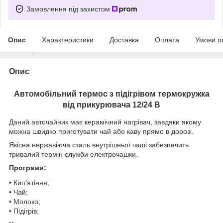
Замовлення під захистом
Опис
Характеристики
Доставка
Оплата
Умови п
Опис
Автомобільний термос з підігрівом термокружка
від прикурювача 12/24 В
Даний авточайник має керамічний нагрівач, завдяки якому
можна швидко приготувати чай або каву прямо в дорозі.
Якісна нержавіюча сталь внутрішньої чаші забезпечить
тривалий термін служби електрочашки.
Програми:
• Кип'ятіння;
• Чай;
• Молоко;
• Підігрів;