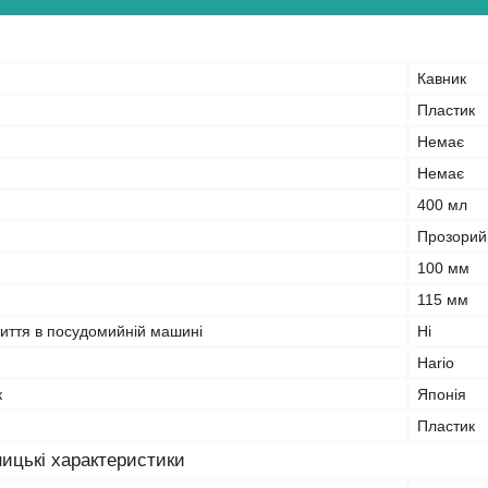
Кавник
Пластик
Немає
Немає
400 мл
Прозорий
100 мм
115 мм
миття в посудомийній машині
Ні
Hario
к
Японія
Пластик
ицькі характеристики