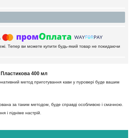
тежі. Тепер ви можете купити будь-який товар не покидаючи
 Пластикова 400 мл
ернативний метод приготування кави у пуровері буде вашим
отована за таким методом, буде справді особливою і смачною.
я і підніме настрій.