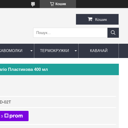
Кошик
Кошик
КАВОМОЛКИ
ТЕРМОКРУЖКИ
КАВАЧАЙ
rio Пластикова 400 мл
D-02T
 з