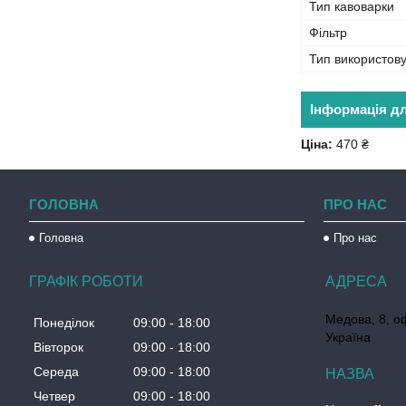
Тип кавоварки
Фільтр
Тип використову
Інформація д
Ціна:
470 ₴
ГОЛОВНА
ПРО НАС
Головна
Про нас
ГРАФІК РОБОТИ
Медова, 8, о
Понеділок
09:00
18:00
Україна
Вівторок
09:00
18:00
Середа
09:00
18:00
Четвер
09:00
18:00