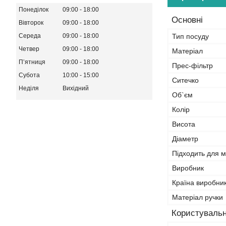
Понеділок
09:00
18:00
Основні
Вівторок
09:00
18:00
Середа
09:00
18:00
Тип посуду
Четвер
09:00
18:00
Матеріал
Пʼятниця
09:00
18:00
Прес-фільтр
Субота
10:00
15:00
Ситечко
Неділя
Вихідний
Об`єм
Колір
Висота
Діаметр
Підходить для 
Виробник
Країна виробни
Матеріал ручки
Користувальн