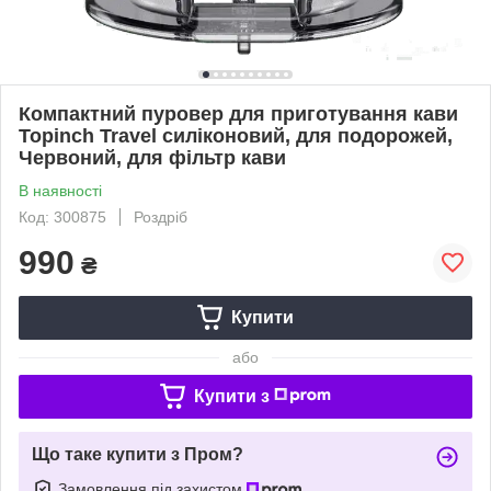
Компактний пуровер для приготування кави
Topinch Travel силіконовий, для подорожей,
Червоний, для фільтр кави
В наявності
Код: 300875
Роздріб
990
₴
Купити
або
Купити з
Що таке купити з Пром?
Замовлення під захистом