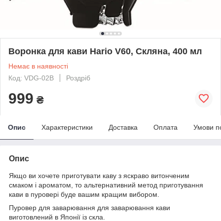
Воронка для кави Hario V60, Скляна, 400 мл
Немає в наявності
Код: VDG-02B
Роздріб
999
₴
Опис
Характеристики
Доставка
Оплата
Умови п
Опис
Якщо ви хочете приготувати каву з яскраво витонченим
смаком і ароматом, то альтернативний метод приготування
кави в пуровері
буде вашим кращим вибором.
Пуровер для заварювання для заварювання кави
виготовлений в Японії із скла.