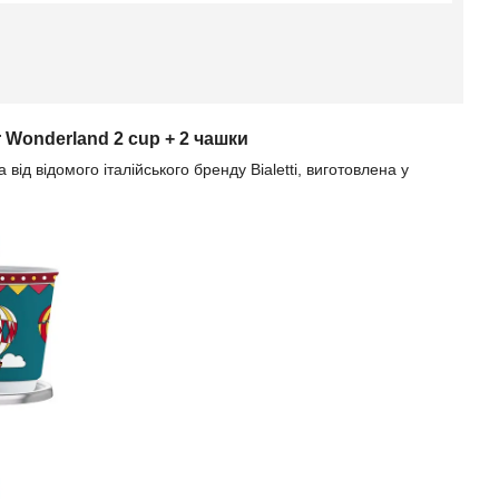
r Wonderland 2 cup + 2 чашки
від відомого італійського бренду Bialetti, виготовлена у