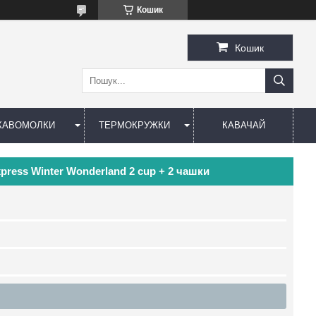
Кошик
Кошик
КАВОМОЛКИ
ТЕРМОКРУЖКИ
КАВАЧАЙ
xpress Winter Wonderland 2 cup + 2 чашки