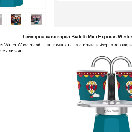
Гейзерна кавоварка Bialetti Mini Express Winte
ress Winter Wonderland — це компактна та стильна гейзерна кавоварка 
ому дизайні.