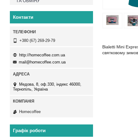
ТА ОБМІНУ
Контакти
+380 (67) 269-29-79
Bialetti Mini Exp
святковому зимов
http://homecoffee.com.ua
mail@homecoffee.com.ua
Медова, 8, оф.330, індекс 46000,
Тернопіль, Україна
Homecoffee
Графік роботи