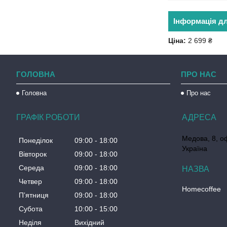
Інформація д
Ціна:
2 699 ₴
ГОЛОВНА
ПРО НАС
Головна
Про нас
ГРАФІК РОБОТИ
Медова, 8, о
Понеділок
09:00
18:00
Україна
Вівторок
09:00
18:00
Середа
09:00
18:00
Четвер
09:00
18:00
Homecoffee
Пʼятниця
09:00
18:00
Субота
10:00
15:00
Неділя
Вихідний