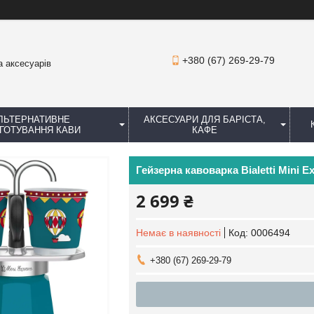
+380 (67) 269-29-79
а аксесуарів
ЛЬТЕРНАТИВНЕ
АКСЕСУАРИ ДЛЯ БАРІСТА,
ГОТУВАННЯ КАВИ
КАФЕ
Гейзерна кавоварка Bialetti Mini E
2 699 ₴
Немає в наявності
Код:
0006494
+380 (67) 269-29-79