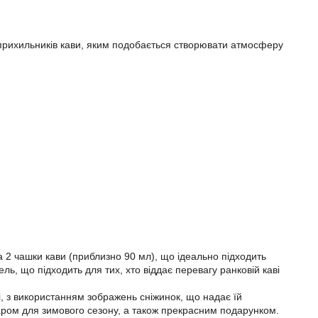
я прихильників кави, яким подобається створювати атмосферу
 на 2 чашки кави (приблизно 90 мл), що ідеально підходить
ь, що підходить для тих, хто віддає перевагу ранковій каві
, з використанням зображень сніжинок, що надає їй
уаром для зимового сезону, а також прекрасним подарунком.