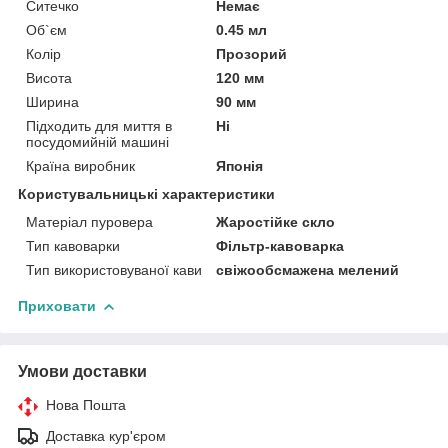
Ситечко
Немає
Об`єм
0.45 мл
Колір
Прозорий
Висота
120 мм
Ширина
90 мм
Підходить для миття в
Ні
посудомийній машині
Країна виробник
Японія
Користувальницькі характеристики
Матеріал пуровера
Жаростійке скло
Тип кавоварки
Фільтр-кавоварка
Тип використовуваної кави
свіжообсмажена мелений
Приховати
Умови доставки
Нова Пошта
Доставка кур'єром