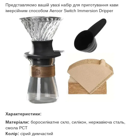
Представляємо вашій увазі набір для приготування кави
імерсійним способом Aeroor Switch Immersion Dripper
Характеристики:
Матеріали:
боросилікатне скло, силікон, нержавіюча сталь,
смола PCT
Колір:
сірий димчастий