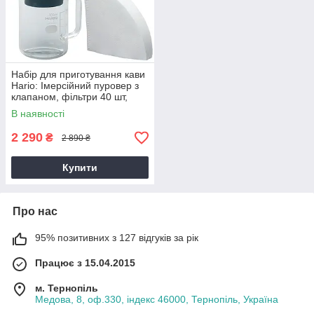
Набір для приготування кави
Hario: Імерсійний пуровер з
клапаном, фільтри 40 шт,
графін
В наявності
2 290
₴
2 890 ₴
Купити
Про нас
95% позитивних з 127 відгуків за рік
Працює з 15.04.2015
м. Тернопіль
Медова, 8, оф.330, індекс 46000, Тернопіль, Україна