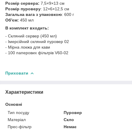
Розмір сервера:
7,5×9×13 см
Розмір пуроверу
: 12×6×12,5 см
Загальна вага з упаковкою
: 600 г
Об'єм:
450 мл
В комплект входить:
- Скляний сервер (450 мл)
- Імерсійний скляний пуровер 02
- Мірна локжа для кави
- 100 паперових фільтрів V60-02
Приховати
Характеристики
Основні
Тип посуду
Пуровер
Матеріал
Скло
Прес-фільтр
Немає