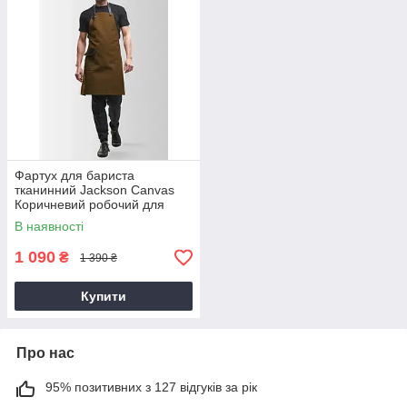
Фартух для бариста
тканинний Jackson Canvas
Коричневий робочий для
бармена з кишенею фартух
В наявності
для офіціанта
1 090
₴
1 390 ₴
Купити
Про нас
95% позитивних з 127 відгуків за рік