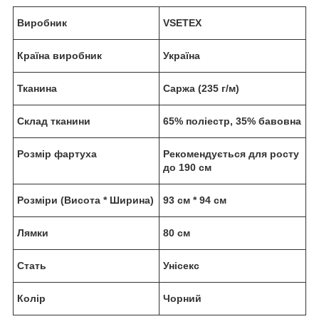
Виробник
VSETEX
Країна виробник
Україна
Тканина
Саржа (235 г/м)
Склад тканини
65% поліестр, 35% бавовна
Розмір фартуха
Рекомендується для росту
до 190 см
Розміри (Висота * Ширина)
93 см * 94 см
Лямки
80 см
Стать
Унісекс
Колір
Чорний