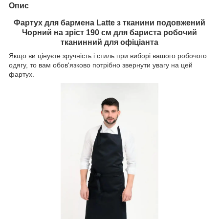
Опис
Фартух для бармена Latte з тканини подовжений
Чорний на зріст 190 см для бариста робочий
тканинний для офіціанта
Якщо ви цінуєте зручність і стиль при виборі вашого робочого
одягу, то вам обов'язково потрібно звернути увагу на цей
фартух.