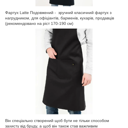
Фартух Latte Подовжений - зручний класичний фартух з
нагрудником, для офіціантів, барменів, кухарів, продавців
(рекомендовано на ріст 170-190 см)
Він спеціально створений щоб бути не тільки способом
захисту від бруду, а щоб він також став важливим