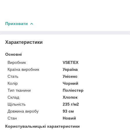
Приховати
Характеристики
Основні
Виробник
VSETEX
Країна виробник
Україна
Стать
Унісекс
Колір
Чорний
Тип тканини
Поліестер
Склад
Хлопок
Щільність
235 г/м2
Довжина виробу
93 см
Стан
Новий
Користувальницькі характеристики