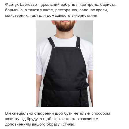
Фартух Espresso - ідеальний вибір для кав'ярень, бариста,
барменів, а також у кафе, ресторанах, салонах краси,
майстернях, так і для домашнього використання.
Він спеціально створений щоб бути не тільки способом
захисту від бруду, а щоб він також став важливим
доповненням вашого образу і стилю.