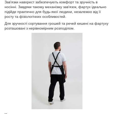
Зав'язки навхрест забезпечують комфорт та зручність в
носінні. Завдяки такому механізму зав'язок, фартух ідеально
підійде практично для будь-якої людини, незалежно від її
росту та фізіологічних особливостей.
Для зручності сортування грошей та речей кишені на фартуху
розташовані з нерівномірним розподілом.