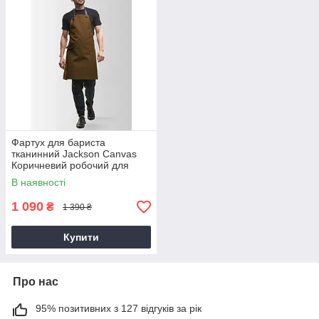
Фартух для бариста
тканинний Jackson Canvas
Коричневий робочий для
бармена з кишенею фартух
В наявності
для офіціанта
1 090
₴
1 390 ₴
Купити
Про нас
95% позитивних з 127 відгуків за рік