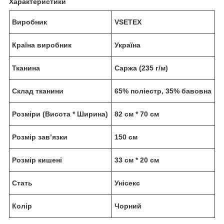
Характеристики
Виробник
VSETEX
Країна виробник
Україна
Тканина
Саржа (235 г/м)
Склад тканини
65% поліестр, 35% бавовна
Розміри (Висота * Ширина)
82 см * 70 см
Розмір зав’язки
150 см
Розмір кишені
33 см * 20 см
Стать
Унісекс
Колір
Чорний