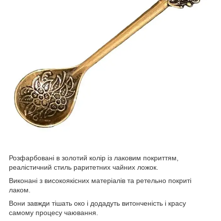
Розфарбовані в золотий колір із лаковим покриттям,
реалістичний стиль раритетних чайних ложок.
Виконані з високоякісних матеріалів та ретельно покриті
лаком.
Вони завжди тішать око і додадуть витонченість і красу
самому процесу чаювання.