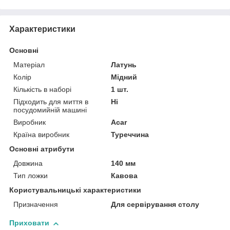
Характеристики
Основні
Матеріал
Латунь
Колір
Мідний
Кількість в наборі
1 шт.
Підходить для миття в
Ні
посудомийній машині
Виробник
Acar
Країна виробник
Туреччина
Основні атрибути
Довжина
140 мм
Тип ложки
Кавова
Користувальницькі характеристики
Призначення
Для сервірування столу
Приховати