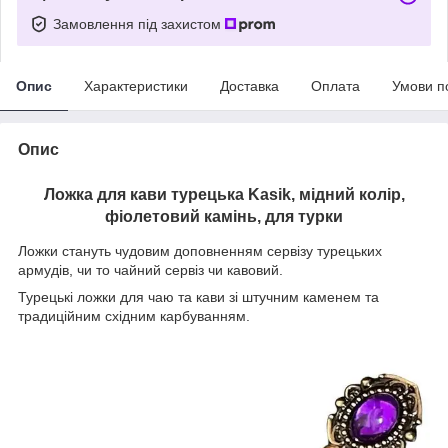
Замовлення під захистом
Опис
Характеристики
Доставка
Оплата
Умови п
Опис
Ложка для кави турецька Kasik, мідний колір,
фіолетовий камінь, для турки
Ложки стануть чудовим доповненням сервізу турецьких
армудів, чи то чайний сервіз чи кавовий.
Турецькі ложки для чаю та кави зі штучним каменем та
традиційним східним карбуванням.