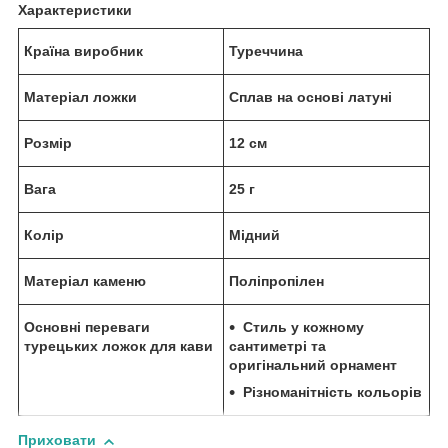
Характеристики
Країна виробник
Туреччина
Матеріал ложки
Сплав на основі латуні
Розмір
12 см
Вага
25 г
Колір
Мідний
Матеріал каменю
Поліпропілен
Основні переваги
Стиль у кожному
турецьких ложок для кави
сантиметрі та
оригінальний орнамент
Різноманітність кольорів
Приховати