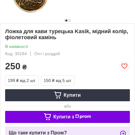
Ложка для кави турецька Kasik, мідний колір,
фіолетовий камінь
В наявності
Код: 30184
Опт і роздріб
250
₴
199 ₴
від 2 шт.
150 ₴
від 5 шт.
Купити
або
Купити з
Що таке купити з Пром?