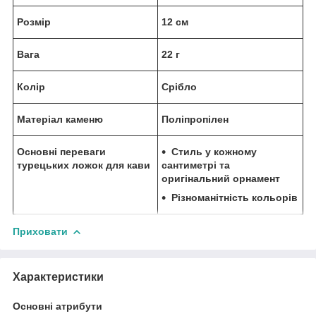
Розмір
12 см
Вага
22 г
Колір
Срібло
Матеріал каменю
Поліпропілен
Основні переваги
Стиль у кожному
турецьких ложок для кави
сантиметрі та
оригінальний орнамент
Різноманітність кольорів
Приховати
Характеристики
Основні атрибути