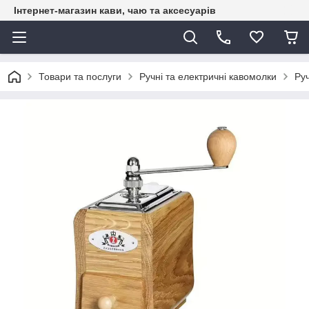
Інтернет-магазин кави, чаю та аксесуарів
Товари та послуги
Ручні та електричні кавомолки
Ру