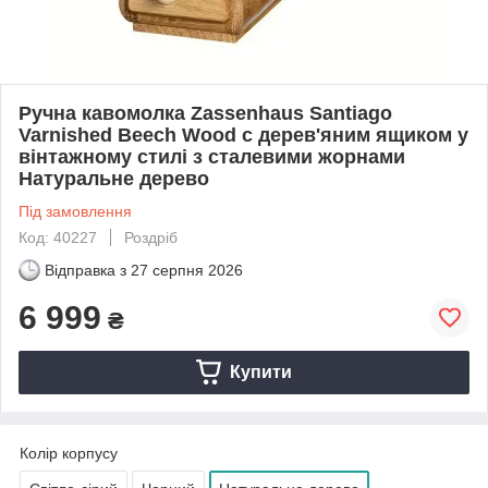
Ручна кавомолка Zassenhaus Santiago
Varnished Beech Wood c дерев'яним ящиком у
вінтажному стилі з сталевими жорнами
Натуральне дерево
Під замовлення
Код: 40227
Роздріб
Відправка з
27 серпня 2026
6 999
₴
Купити
Колір корпусу