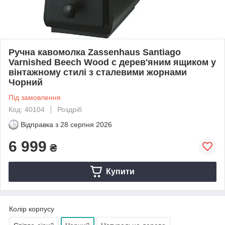
Ручна кавомолка Zassenhaus Santiago
Varnished Beech Wood c дерев'яним ящиком у
вінтажному стилі з сталевими жорнами
Чорний
Під замовлення
Код: 40104
Роздріб
Відправка з
28 серпня 2026
6 999
₴
Купити
Колір корпусу