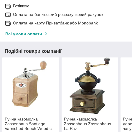
Готівкою
Оплата на банківський розрахунковий рахунок
Оплата на карту Приватбанк або Monobank
Всі умови оплати
Подібні товари компанії
Ручна кавомолка
Ручна кавомолка
Ручн
Zassenhaus Santiago
Zassenhaus Zassenhaus
дере
Varnished Beech Wood c
La Paz
чаву