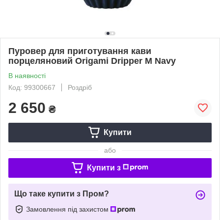
Пуровер для приготування кави
порцеляновий Origami Dripper M Navy
В наявності
Код: 99300667
Роздріб
2 650
₴
Купити
або
Купити з
Що таке купити з Пром?
Замовлення під захистом