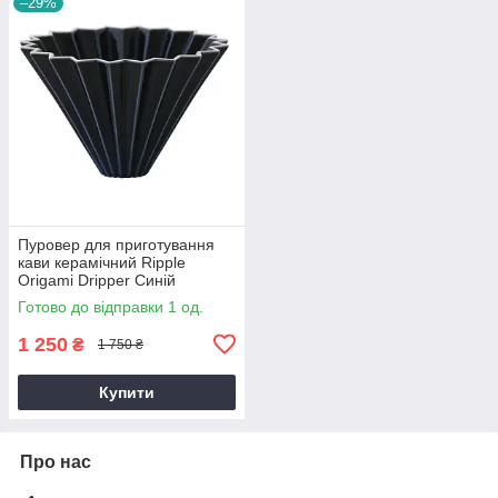
–29%
Пуровер для приготування
кави керамічний Ripple
Origami Dripper Синій
Готово до відправки 1 од.
1 250
₴
1 750 ₴
Купити
Про нас