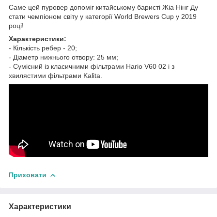
Саме цей пуровер допоміг китайському баристі Жіа Нінг Ду
стати чемпіоном світу у категорії World Brewers Cup у 2019
році!
Характеристики:
- Кількість ребер - 20;
- Діаметр нижнього отвору: 25 мм;
- Сумісний із класичними фільтрами Hario V60 02 і з
хвилястими фільтрами Kalita.
Приховати
Характеристики