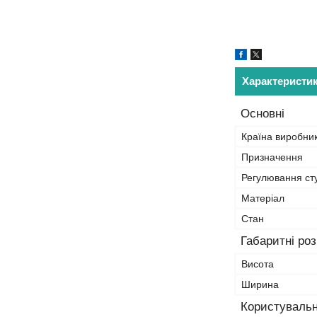
Характеристи
Основні
Країна виробни
Призначення
Регулювання ст
Матеріал
Стан
Габаритні ро
Висота
Ширина
Користувальн