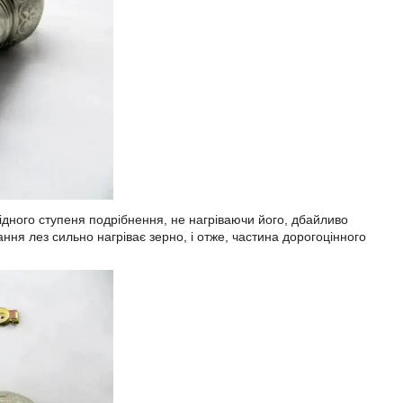
ідного ступеня подрібнення, не нагріваючи його, дбайливо
ання лез сильно нагріває зерно, і отже, частина дорогоцінного