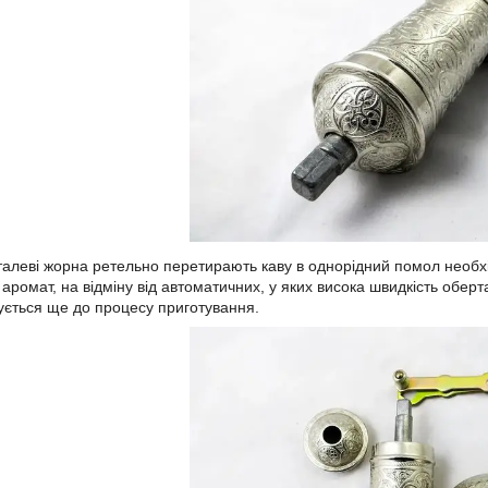
еталеві жорна ретельно перетирають каву в однорідний помол необх
 аромат, на відміну від автоматичних, у яких висока швидкість оберт
ється ще до процесу приготування.