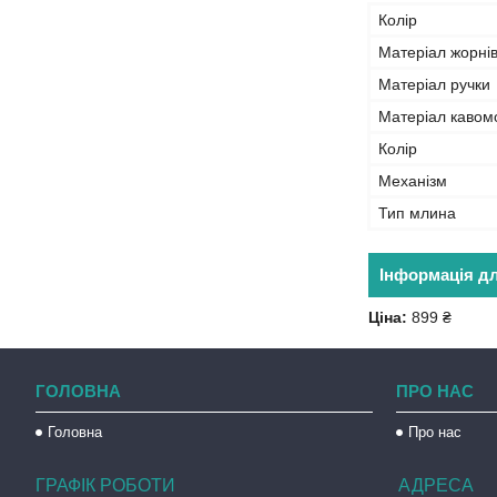
Колір
Матеріал жорні
Матеріал ручки
Матеріал кавом
Колір
Механізм
Тип млина
Інформація д
Ціна:
899 ₴
ГОЛОВНА
ПРО НАС
Головна
Про нас
ГРАФІК РОБОТИ