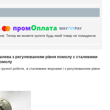
тежі. Тепер ви можете купити будь-який товар не покидаючи
талева з регулюванням рівня помолу с сталевими
помолу
 ручної роботи, зі сталевими жорнами і з регулюванням рівня