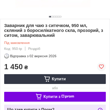
Заварник для чаю з ситечком, 950 мл,
скляний з боросилікатного скла, прозорий, з
ситом, заварювальний
Під замовлення
Код: 950-tp
Роздріб
Відправка з
02 вересня 2026
1 450
₴
Купити
або
Купити з
Що таке купити з Пром?