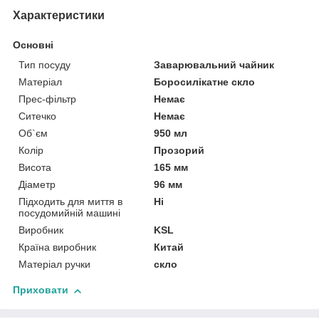
Характеристики
Основні
Тип посуду
Заварювальний чайник
Матеріал
Боросилікатне скло
Прес-фільтр
Немає
Ситечко
Немає
Об`єм
950 мл
Колір
Прозорий
Висота
165 мм
Діаметр
96 мм
Підходить для миття в
Ні
посудомийній машині
Виробник
KSL
Країна виробник
Китай
Матеріал ручки
скло
Приховати