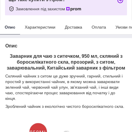
Замовлення під захистом
Опис
Характеристики
Доставка
Оплата
Умови п
Опис
Заварник для чаю з ситечком, 950 мл, скляний з
боросилікатного скла, прозорий, з ситом,
заварювальний, Китайський заварник з фільтром
Скляний чайник з ситом це дуже зручний, гарний, стильний і
простий у використанні чайник, в якому можна заварювати
зелений чай, червоний чай улун, зв'язаний чай, і інші види
чаю, спостерігаючи процес заварювання від початку і до
кінця.
Зроблений чайник з екологічно чистого боросилікатного скла.