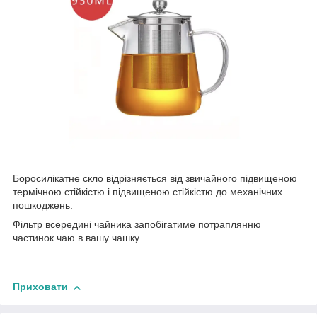
Боросилікатне скло відрізняється від звичайного підвищеною
термічною стійкістю і підвищеною стійкістю до механічних
пошкоджень.
Фільтр всередині чайника запобігатиме потраплянню
частинок чаю в вашу чашку.
.
Приховати