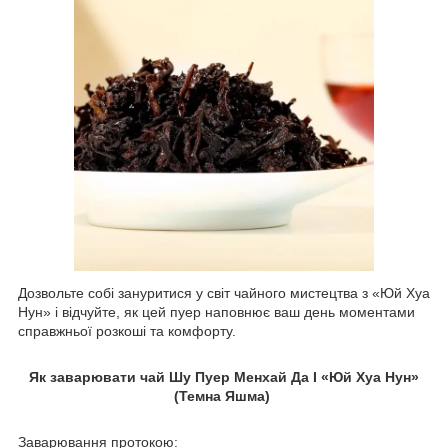
Дозвольте собі зануритися у світ чайного мистецтва з «Юй Хуа
Нун» і відчуйте, як цей пуер наповнює ваш день моментами
справжньої розкоші та комфорту.
Як заварювати чай Шу Пуер Менхай Да І «Юй Хуа Нун»
(Темна Яшма)
Заварювання протокою: