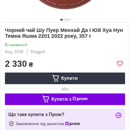
Чорний чай Шу Пуер Менхай Да І Юй Хуа Нун
Темна Яшма 2201 2022 року, 357 г
В наявності
Код: 1038
Роздріб
2 330
₴
Купити
або
Купити з
Що таке купити з Пром?
Замовлення під захистом