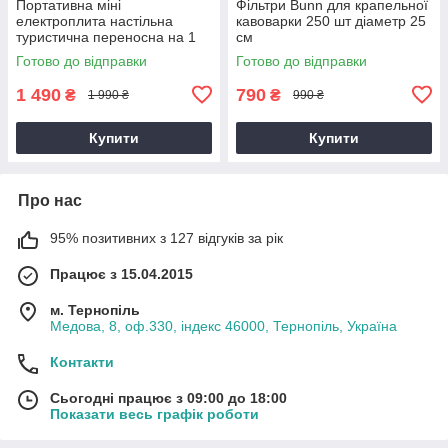
Портативна міні
Фільтри Bunn для крапельної
електроплита настільна
кавоварки 250 шт діаметр 25
туристична переносна на 1
см
конфорку, 500 Вт
Готово до відправки
Готово до відправки
1 490
790
₴
₴
1 990 ₴
990 ₴
Купити
Купити
Про нас
95% позитивних з 127 відгуків за рік
Працює з 15.04.2015
м. Тернопіль
Медова, 8, оф.330, індекс 46000, Тернопіль, Україна
Контакти
Сьогодні працює з 09:00 до 18:00
Показати весь графік роботи