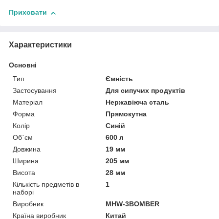
Приховати
Характеристики
Основні
Тип
Ємність
Застосування
Для сипучих продуктів
Матеріал
Нержавіюча сталь
Форма
Прямокутна
Колір
Синій
Об`єм
600 л
Довжина
19 мм
Ширина
205 мм
Висота
28 мм
Кількість предметів в
1
наборі
Виробник
MHW-3BOMBER
Країна виробник
Китай