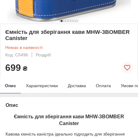
Ємність для зберігання кави MHW-3BOMBER
Canister
Немає в наявності
Код: C5496
Роздріб
699
₴
Опис
Характеристики
Доставка
Оплата
Умови п
Опис
Ємність для зберігання кави MHW-3BOMBER
Canister
Кавова ємність каністра ідеально підходить для зберігання