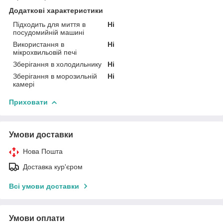
Додаткові характеристики
Підходить для миття в
Ні
посудомийній машині
Використання в
Ні
мікрохвильовій печі
Зберігання в холодильнику
Ні
Зберігання в морозильній
Ні
камері
Приховати
Умови доставки
Нова Пошта
Доставка кур'єром
Всі умови доставки
Умови оплати