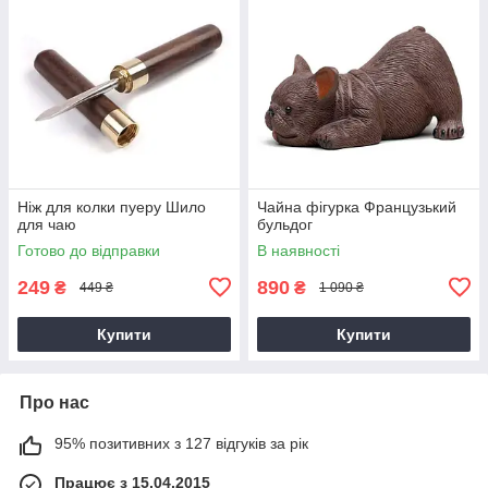
Ніж для колки пуеру Шило
Чайна фігурка Французький
для чаю
бульдог
Готово до відправки
В наявності
249
890
₴
₴
449 ₴
1 090 ₴
Купити
Купити
Про нас
95% позитивних з 127 відгуків за рік
Працює з 15.04.2015